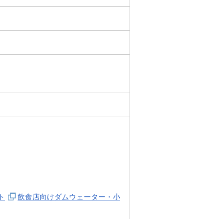
ト
飲食店向けダムウェーター・小