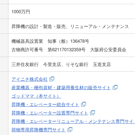
1000万円
昇降機の設計・製造・販売、リニューアル・メンテナンス
機械器具設置業 知事（般）136478号
古物商許可番号 第621170132359号 大阪府公安委員会
三井住友銀行 今里支店、りそな銀行 玉造支店
アイニチ株式会社
産業機器・梱包資材・建築用養生材の販売サイト
ゴッドママ（本サイト）
昇降機・エレベーター総合サイト
昇降機・エレベーター設置専門サイト
昇降機・エレベーターリニューアル・メンテナンス専門サイ
荷物専用昇降機専門サイト