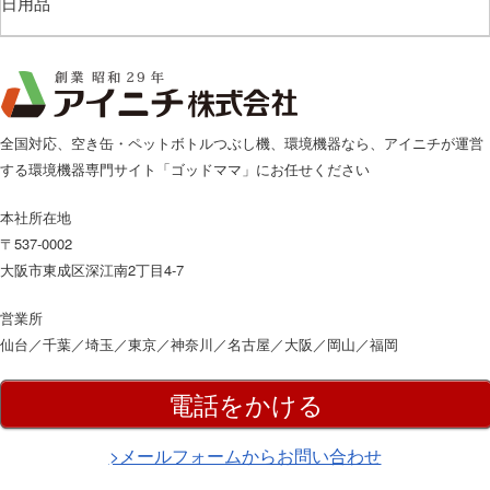
日用品
全国対応、空き缶・ペットボトルつぶし機、環境機器なら、アイニチが運営
する環境機器専門サイト「ゴッドママ」にお任せください
本社所在地
〒537-0002
大阪市東成区深江南2丁目4-7
営業所
仙台／千葉／埼玉／東京／神奈川／名古屋／大阪／岡山／福岡
電話をかける
>メールフォームからお問い合わせ