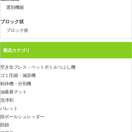
選別機能
ブロック状
ブロック状
製品カテゴリ
空き缶プレス・ペットボトルつぶし機
ゴミ圧縮・減容機
粉砕機・分別機
油吸着マット
洗浄剤
パレット
段ボールシュレッダー
防錆