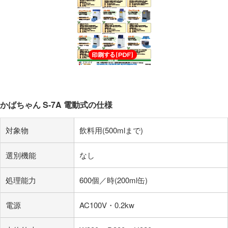
かばちゃん S-7A 電動式の仕様
対象物
飲料用(500mlまで)
選別機能
なし
処理能力
600個／時(200ml缶)
電源
AC100V・0.2kw