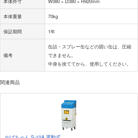
本体外寸
W380 × D380 × H920mm
本体重量
70kg
保証期間
1年
缶詰・スプレー缶などの固い缶は、圧縮
備考
できません。
中身を捨ててから、使用してください。
関連商品
かばちゃん S-10A 電動式