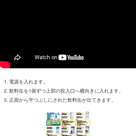
電源を入れます。
飲料缶を1個ずつ上部の投入口へ横向きに入れます。
正面から平つぶしにされた飲料缶が出てきます。