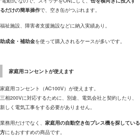
“電動式”なので、スイッチをONにして、
缶を横向きに投入す
るだけの簡単操作
で、空き缶がつぶれます。
福祉施設、障害者支援施設などに納入実績あり。
助成金・補助金
を使って購入されるケースが多いです。
家庭用コンセントが使えます
家庭用コンセント（AC100V）が使えます。
三相200Vに対応するために、別途、電気会社と契約したり、
新しく電気工事をする必要がありません。
業務用だけでなく、
家庭用の自動空き缶プレス機を探している
方
にもおすすめの商品です。