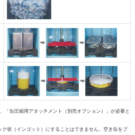
は、「缶圧縮用アタッチメント（別売オプション）」が必要と
をブロック状（インゴット）にすることはできません。空き缶をブ