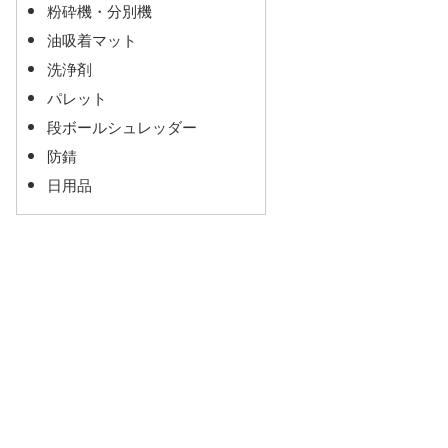
粉砕機・分別機
油吸着マット
洗浄剤
パレット
段ボールシュレッダー
防錆
日用品