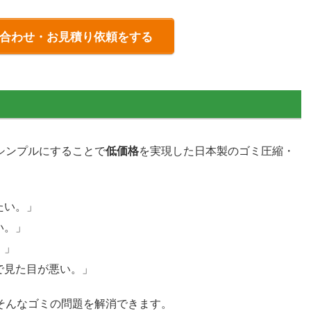
合わせ・お見積り依頼をする
シンプルにすることで
低価格
を実現した日本製のゴミ圧縮・
たい。」
い。」
。」
で見た目が悪い。」
そんなゴミの問題を解消できます。