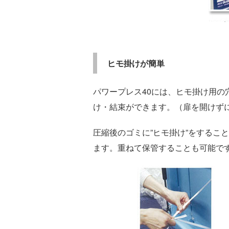
ヒモ掛けが簡単
パワープレス40には、ヒモ掛け用
け・結束ができます。（扉を開けず
圧縮後のゴミに”ヒモ掛け”をするこ
ます。重ねて保管することも可能で