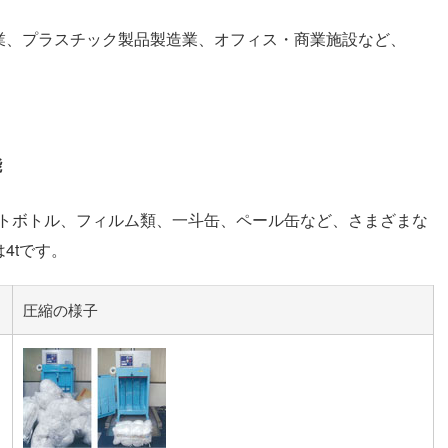
業、プラスチック製品製造業、オフィス・商業施設など、
能
ットボトル、フィルム類、一斗缶、ペール缶など、さまざまな
4tです。
圧縮の様子