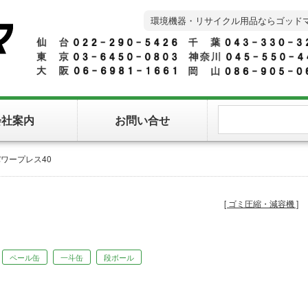
環境機器・リサイクル用品ならゴッド
会社案内
お問い合せ
ワープレス40
ゴミ圧縮・減容機
ペール缶
一斗缶
段ボール