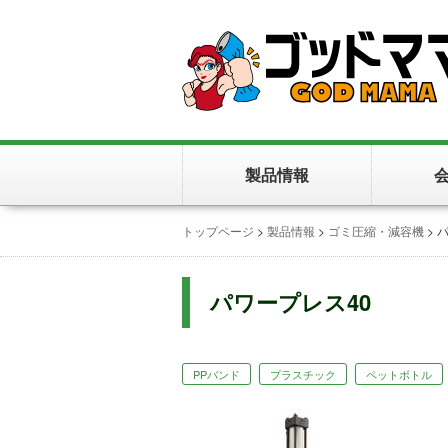
製品情報
トップページ
>
製品情報
>
ゴミ圧縮・減容機
>
パ
パワープレス40
PPバンド
プラスチック
ペットボトル