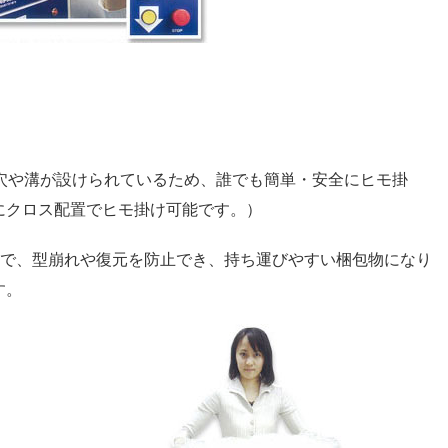
の穴や溝が設けられているため、誰でも簡単・安全にヒモ掛
にクロス配置でヒモ掛け可能です。）
とで、型崩れや復元を防止でき、持ち運びやすい梱包物になり
す。