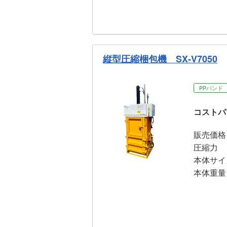
縦型圧縮梱包機 SX-V7050
PPバンド
コストパ
販売価格
圧縮力
本体サイ
本体重量