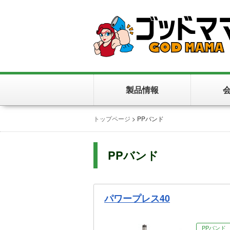
製品情報
トップページ
>
PPバンド
PPバンド
パワープレス40
PPバンド