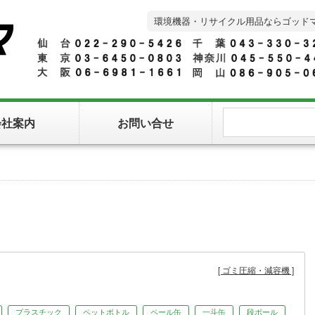
環境機器・リサイクル用品ならゴッド
会社案内
お問い合せ
ゴミ圧縮・減容機
プラスチック
ペットボトル
ペール缶
一斗缶
段ボール