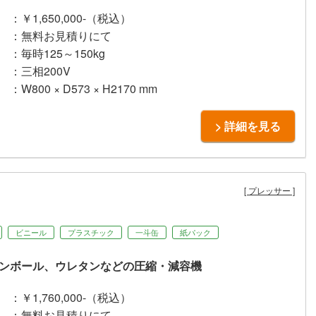
：￥1,650,000-（税込）
：無料お見積りにて
：毎時125～150kg
：三相200V
：W800 × D573 × H2170 mm
> 詳細を見る
プレッサー
ビニール
プラスチック
一斗缶
紙パック
ンボール、ウレタンなどの圧縮・減容機
：￥1,760,000-（税込）
：無料お見積りにて