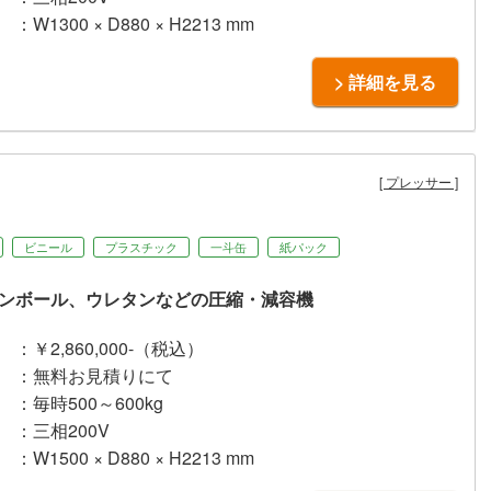
：W1300 × D880 × H2213 mm
> 詳細を見る
プレッサー
ビニール
プラスチック
一斗缶
紙パック
ンボール、ウレタンなどの圧縮・減容機
：￥2,860,000-（税込）
：無料お見積りにて
：毎時500～600kg
：三相200V
：W1500 × D880 × H2213 mm