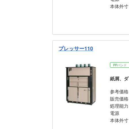
本体外寸
プレッサー110
PPバンド
紙屑、ダ
参考価格
販売価格
処理能力
電源
本体外寸