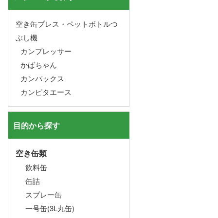
空き缶プレス・ペットボトルつ
ぶし機
カンプレッサー
かばちゃん
カンパックス
カンピタエース
目的から探す
空き缶類
飲料缶
缶詰
スプレー缶
一号缶(3L丸缶)