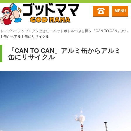
MENU
トップページ
>
ブログ
>
空き缶・ペットボトルつぶし機
>
「CAN TO CAN」アル
ミ缶からアルミ缶にリサイクル
「CAN TO CAN」アルミ缶からアルミ
缶にリサイクル