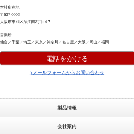
本社所在地
〒537-0002
大阪市東成区深江南2丁目4-7
営業所
仙台／千葉／埼玉／東京／神奈川／名古屋／大阪／岡山／福岡
電話をかける
>メールフォームからお問い合わせ
製品情報
会社案内