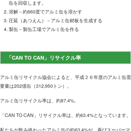
缶を回収します。
溶解－約660度でアルミ缶を溶かす
圧延（あつえん）－アルミ缶材板を生成する
製缶－製缶工場でアルミ缶を作る
「CAN TO CAN」リサイクル率
アルミ缶リサイクル協会によると、平成２６年度のアルミ缶需
要量は202億缶（312,950トン）。
アルミ缶リサイクル率は、約87.4%。
「CAN TO CAN」リサイクル率は、約63.4%となっています。
私たちが飲み終わったアルミ缶の約63.4%が、再びスーパーマ