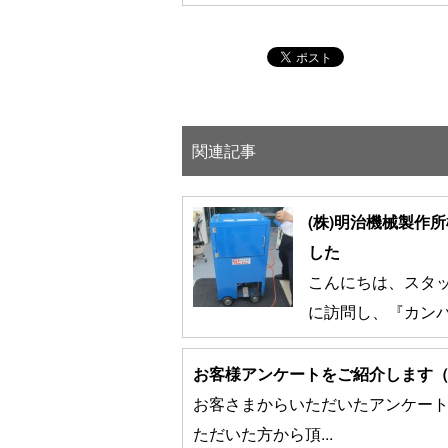
関連記事
(株)明治機械製作所
した
こんにちは、スタッ
に訪問し、『カンパック
お客様アンケートをご紹介します（か
お客さまからいただいたアンケート
ただいた方から頂...