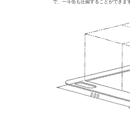
で、一斗缶も圧縮することができま