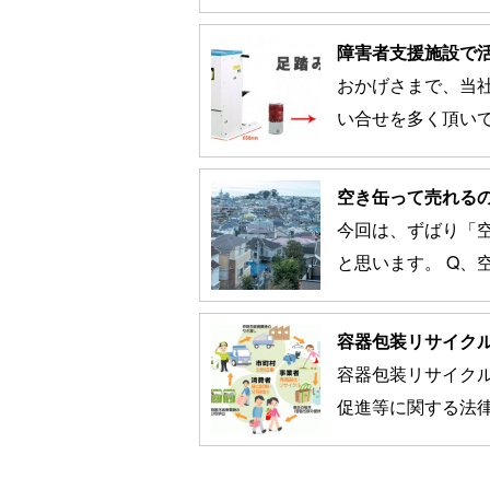
障害者支援施設で活
おかげさまで、当
い合せを多く頂いてお
空き缶って売れる
今回は、ずばり「
と思います。 Q、空
容器包装リサイク
容器包装リサイク
促進等に関する法律