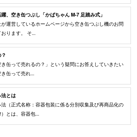
躍、空き缶つぶし「かばちゃん M-7 足踏み式」
社が運営しているホームページから空き缶つぶし機のお問
ります。 そ...
の？
空き缶って売れるの？」という疑問にお答えしていきたい
き缶って売れ...
ル法とは
ル法（正式名称：容器包装に係る分別収集及び再商品化の
）とは、容器包...