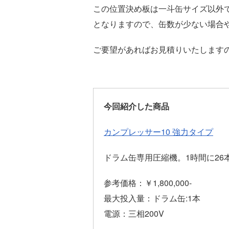
この位置決め板は一斗缶サイズ以外
となりますので、缶数が少ない場合
ご要望があればお見積りいたします
今回紹介した商品
カンプレッサー10 強力タイプ
ドラム缶専用圧縮機。1時間に26
参考価格：￥1,800,000-
最大投入量：ドラム缶:1本
電源：三相200V