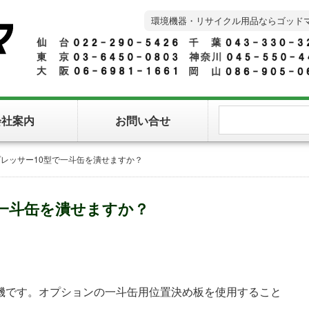
環境機器・リサイクル用品ならゴッド
会社案内
お問い合せ
レッサー10型で一斗缶を潰せますか？
一斗缶を潰せますか？
縮機です。オプションの一斗缶用位置決め板を使用すること