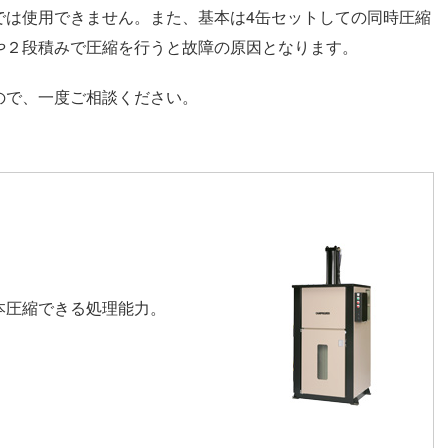
では使用できません。また、基本は4缶セットしての同時圧縮
や２段積みで圧縮を行うと故障の原因となります。
ので、一度ご相談ください。
本圧縮できる処理能力。