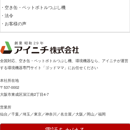
・空き缶・ペットボトルつぶし機
・法令
・お客様の声
全国対応、空き缶・ペットボトルつぶし機、環境機器なら、アイニチが運営
する環境機器専門サイト「ゴッドママ」にお任せください
本社所在地
〒537-0002
大阪市東成区深江南2丁目4-7
営業所
仙台／千葉／埼玉／東京／神奈川／名古屋／大阪／岡山／福岡
電話をかける